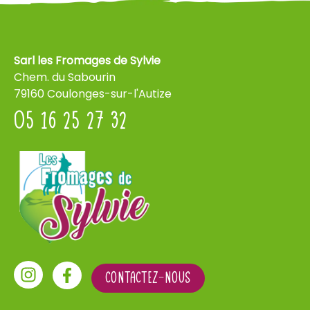
Sarl les Fromages de Sylvie
Chem. du Sabourin
79160 Coulonges-sur-l'Autize
05 16 25 27 32
CONTACTEZ-NOUS