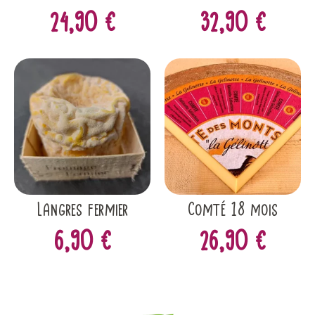
24,90
€
32,90
€
Langres fermier
Comté 18 mois
6,90
€
26,90
€